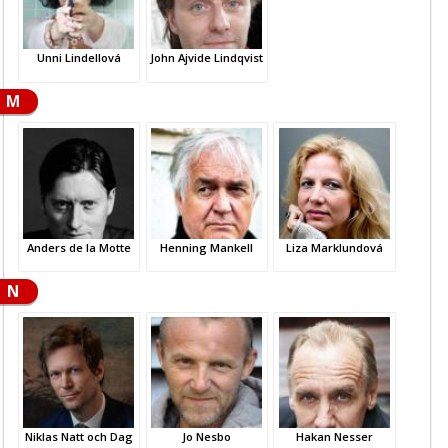
Unni Lindellová
John Ajvide Lindqvist
M
Anders de la Motte
Henning Mankell
Liza Marklundová
N
Niklas Natt och Dag
Jo Nesbo
Hakan Nesser