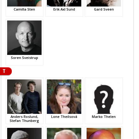
Camilla Sten
Erik Axl Sund
Gard Sveen
Soren Sveistrup
T
Anders Roslund,
Lone Theilsová
Marko Thelen
Stefan Thunberg