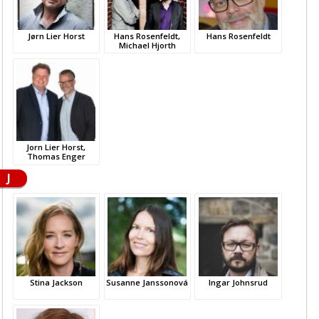
Jørn Lier Horst
Hans Rosenfeldt,
Hans Rosenfeldt
Michael Hjorth
Jorn Lier Horst,
Thomas Enger
J
Stina Jackson
Susanne Janssonová
Ingar Johnsrud