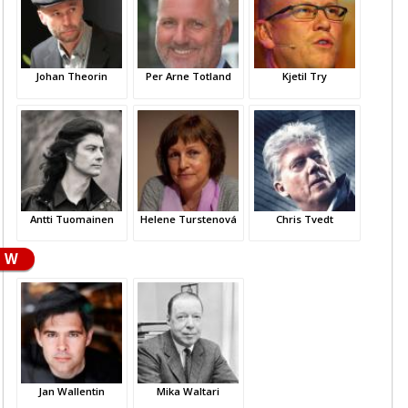
Johan Theorin
Per Arne Totland
Kjetil Try
Antti Tuomainen
Helene Turstenová
Chris Tvedt
W
Jan Wallentin
Mika Waltari