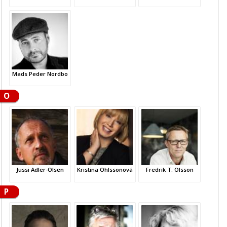
Mads Peder Nordbo
O
Jussi Adler-Olsen
Kristina Ohlssonová
Fredrik T. Olsson
P