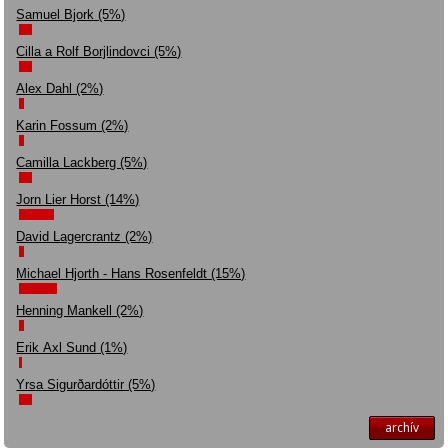
Samuel Bjork (5%)
Cilla a Rolf Borjlindovci (5%)
Alex Dahl (2%)
Karin Fossum (2%)
Camilla Lackberg (5%)
Jorn Lier Horst (14%)
David Lagercrantz (2%)
Michael Hjorth - Hans Rosenfeldt (15%)
Henning Mankell (2%)
Erik Axl Sund (1%)
Yrsa Sigurðardóttir (5%)
archív