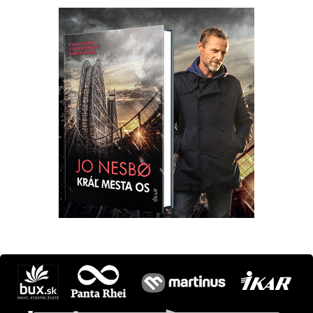
Máte otázku? Tip?
krimi@ikar.sk