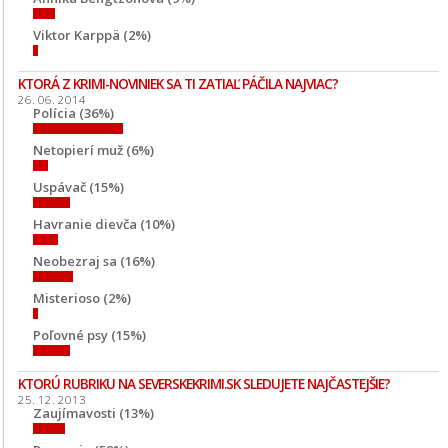
Viktor Karppä (2%)
KTORÁ Z KRIMI-NOVINIEK SA TI ZATIAĽ PÁČILA NAJVIAC?
26. 06. 2014
Polícia (36%)
Netopierí muž (6%)
Uspávač (15%)
Havranie dievča (10%)
Neobezraj sa (16%)
Misterioso (2%)
Poľovné psy (15%)
KTORÚ RUBRIKU NA SEVERSKEKRIMI.SK SLEDUJETE NAJČASTEJŠIE?
25. 12. 2013
Zaujímavosti (13%)