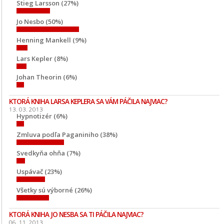
Stieg Larsson (27%)
Jo Nesbo (50%)
Henning Mankell (9%)
Lars Kepler (8%)
Johan Theorin (6%)
KTORÁ KNIHA LARSA KEPLERA SA VÁM PÁČILA NAJVIAC?
13. 03. 2013
Hypnotizér (6%)
Zmluva podľa Paganiniho (38%)
Svedkyňa ohňa (7%)
Uspávač (23%)
Všetky sú výborné (26%)
KTORÁ KNIHA JO NESBA SA TI PÁČILA NAJVIAC?
06. 11. 2013