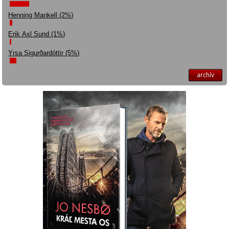
Henning Mankell (2%)
Erik Axl Sund (1%)
Yrsa Sigurðardóttir (5%)
archív