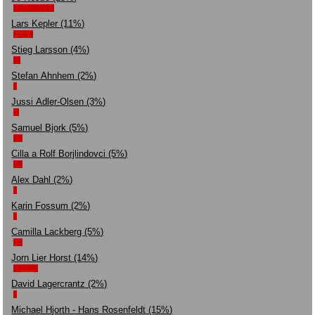
Lars Kepler (11%)
Stieg Larsson (4%)
Stefan Ahnhem (2%)
Jussi Adler-Olsen (3%)
Samuel Bjork (5%)
Cilla a Rolf Borjlindovci (5%)
Alex Dahl (2%)
Karin Fossum (2%)
Camilla Lackberg (5%)
Jorn Lier Horst (14%)
David Lagercrantz (2%)
Michael Hjorth - Hans Rosenfeldt (15%)