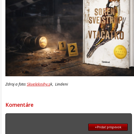
Zdroj a foto:
Skveleknihy.s
k, Lindeni
Komentáre
+Pridať prispevok