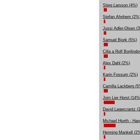
Stieg Larsson (4%)
Stefan Ahnhem (2%
Jussi Adler-Olsen (
Samuel Bjork (5%)
Cilla a Rolf Borjlind
Alex Dahl (2%)
Karin Fossum (2%)
Camilla Lackberg (5
Jorn Lier Horst (14%
David Lagercrantz (
Michael Hjorth - Ha
Henning Mankell (2