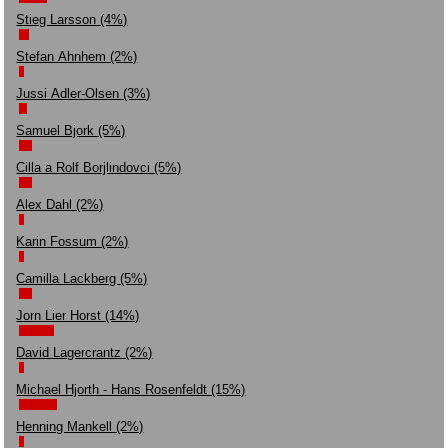
Stieg Larsson (4%)
Stefan Ahnhem (2%)
Jussi Adler-Olsen (3%)
Samuel Bjork (5%)
Cilla a Rolf Borjlindovci (5%)
Alex Dahl (2%)
Karin Fossum (2%)
Camilla Lackberg (5%)
Jorn Lier Horst (14%)
David Lagercrantz (2%)
Michael Hjorth - Hans Rosenfeldt (15%)
Henning Mankell (2%)