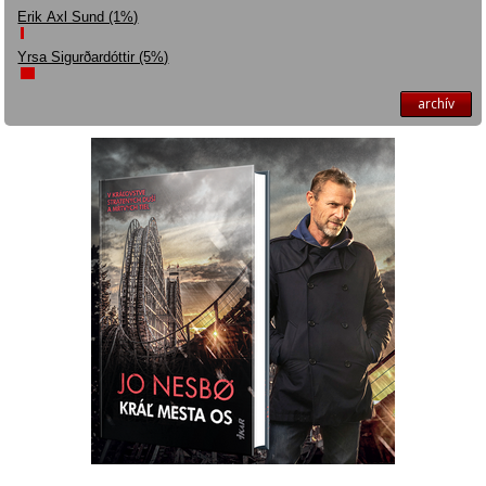
Erik Axl Sund (1%)
Yrsa Sigurðardóttir (5%)
archív