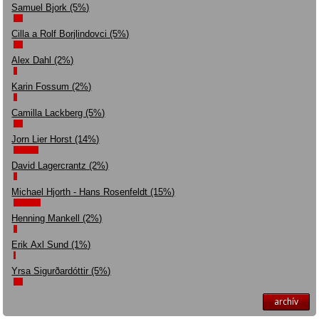
Samuel Bjork (5%)
Cilla a Rolf Borjlindovci (5%)
Alex Dahl (2%)
Karin Fossum (2%)
Camilla Lackberg (5%)
Jorn Lier Horst (14%)
David Lagercrantz (2%)
Michael Hjorth - Hans Rosenfeldt (15%)
Henning Mankell (2%)
Erik Axl Sund (1%)
Yrsa Sigurðardóttir (5%)
archív