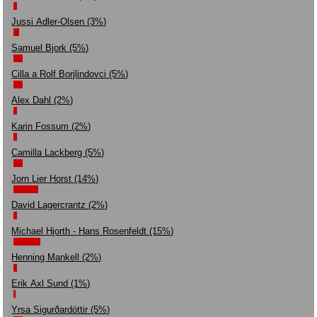
Jussi Adler-Olsen (3%)
Samuel Bjork (5%)
Cilla a Rolf Borjlindovci (5%)
Alex Dahl (2%)
Karin Fossum (2%)
Camilla Lackberg (5%)
Jorn Lier Horst (14%)
David Lagercrantz (2%)
Michael Hjorth - Hans Rosenfeldt (15%)
Henning Mankell (2%)
Erik Axl Sund (1%)
Yrsa Sigurðardóttir (5%)