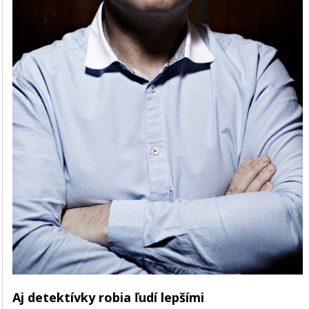
Aj detektívky robia ľudí lepšími