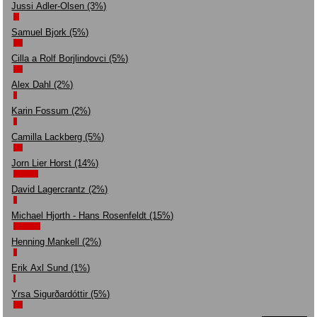
Jussi Adler-Olsen (3%)
Samuel Bjork (5%)
Cilla a Rolf Borjlindovci (5%)
Alex Dahl (2%)
Karin Fossum (2%)
Camilla Lackberg (5%)
Jorn Lier Horst (14%)
David Lagercrantz (2%)
Michael Hjorth - Hans Rosenfeldt (15%)
Henning Mankell (2%)
Erik Axl Sund (1%)
Yrsa Sigurðardóttir (5%)