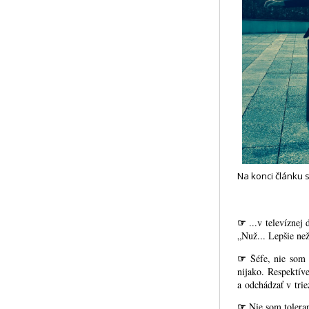
Na konci článku s
☞
...v televíznej 
„Nuž... Lepšie než
☞
Šéfe, nie som 
nijako. Respektív
a odchádzať v tri
☞
Nie som tolera