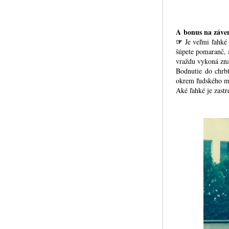
A bonus na záve
☞
Je veľmi ľahké
šúpete pomaranč, 
vraždu vykoná zna
Bodnutie do chrbt
okrem ľudského mä
Aké ľahké je zastr