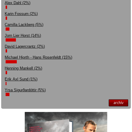
Alex Dahl (2%)
Karin Fossum (2%)
Camilla Lackberg (5%)
Jorn Lier Horst (14%)
David Lagercrantz (2%)
Michael Hjorth - Hans Rosenfeldt (15%)
Henning Mankell (2%)
Erik Axl Sund (1%)
Yrsa Sigurðardóttir (5%)
archív