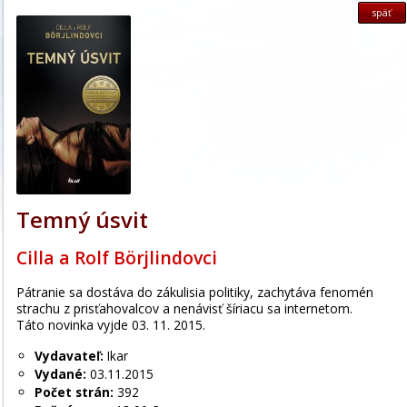
späť
Temný úsvit
Cilla a Rolf Börjlindovci
Pátranie sa dostáva do zákulisia politiky, zachytáva fenomén
strachu z prisťahovalcov a nenávisť šíriacu sa internetom.
Táto novinka vyjde 03. 11. 2015.
Vydavateľ:
Ikar
Vydané:
03.11.2015
Počet strán:
392