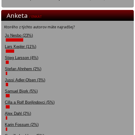
Anketa
/ ENKÄT
Ktorého z týchto autorov máte najradšej?
Jo Nesbo (23%)
Lars Kepler (11%)
Stieg Larsson (4%)
Stefan Ahnhem (2%)
Jussi Adler-Olsen (3%)
Samuel Bjork (5%)
Cilla a Rolf Borjlindovci (5%)
Alex Dahl (2%)
Karin Fossum (2%)