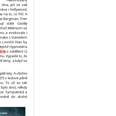
 vlna, jež se valí
áva i Hollywood,
e na to, co frčí. A
 je Bergman, Trier
jí stále častěji
jehož Milénium se
ánru a evokovalo i
emake s Danielem
o Lovcích hlav by
ejichž Hypnotiéra
érie
o oddělení Q
lmu. Vypadá to, že
dí ženy, a když se
i lety. A všichni
d?) v ledové pěně
vu. To už se tak
 bylo dost, někdy
épe. Sympatická a
ozhodně do druhé