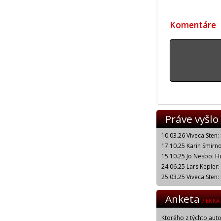
Komentáre
Práve vyšlo
10.03.26 Viveca Sten:
17.10.25 Karin Smirnof
15.10.25 Jo Nesbo: H
24.06.25 Lars Kepler
25.03.25 Viveca Sten:
Anketa
/ ENKÄ
Ktorého z týchto aut