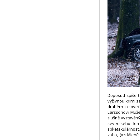
Doposud spíše te
výživnou krimi s
druhém celoveče
Larssonovi Muže
slušně vystavěn
severského form
spketakulárnost
zubu, (vzdáleně 