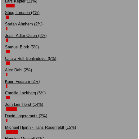
Lars Kepler (11%)
Stieg Larsson (4%)
Stefan Ahnhem (2%)
Jussi Adler-Olsen (3%)
Samuel Bjork (5%)
Cilla a Rolf Borjlindovci (5%)
Alex Dahl (2%)
Karin Fossum (2%)
Camilla Lackberg (5%)
Jorn Lier Horst (14%)
David Lagercrantz (2%)
Michael Hjorth - Hans Rosenfeldt (15%)
Henning Mankell (2%)