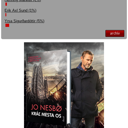
Erik Axl Sund (1%)
Yrsa Sigurðardóttir (5%)
archív