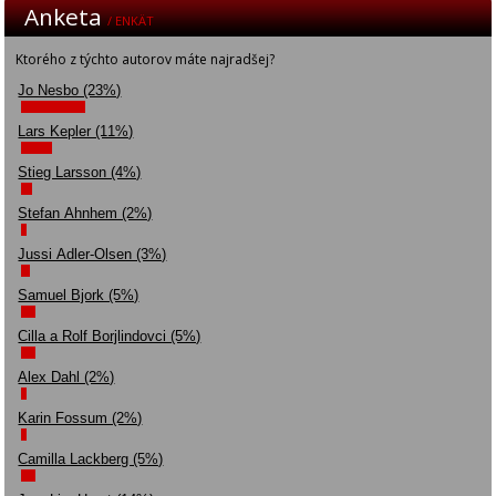
Anketa
/ ENKÄT
Ktorého z týchto autorov máte najradšej?
Jo Nesbo (23%)
Lars Kepler (11%)
Stieg Larsson (4%)
Stefan Ahnhem (2%)
Jussi Adler-Olsen (3%)
Samuel Bjork (5%)
Cilla a Rolf Borjlindovci (5%)
Alex Dahl (2%)
Karin Fossum (2%)
Camilla Lackberg (5%)