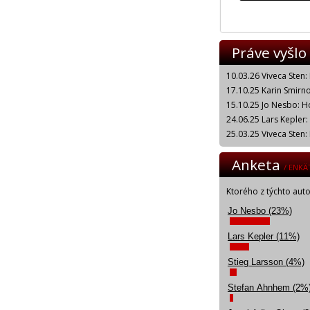
Práve vyšlo
10.03.26 Viveca Sten:
17.10.25 Karin Smirnof
15.10.25 Jo Nesbo: H
24.06.25 Lars Kepler
25.03.25 Viveca Sten:
Anketa
/ ENKÄ
Ktorého z týchto aut
Jo Nesbo (23%)
Lars Kepler (11%)
Stieg Larsson (4%)
Stefan Ahnhem (2%