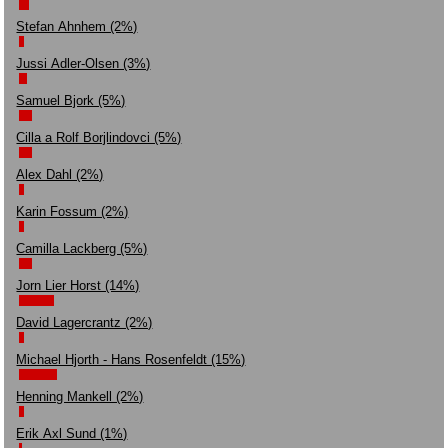
Stefan Ahnhem (2%)
Jussi Adler-Olsen (3%)
Samuel Bjork (5%)
Cilla a Rolf Borjlindovci (5%)
Alex Dahl (2%)
Karin Fossum (2%)
Camilla Lackberg (5%)
Jorn Lier Horst (14%)
David Lagercrantz (2%)
Michael Hjorth - Hans Rosenfeldt (15%)
Henning Mankell (2%)
Erik Axl Sund (1%)