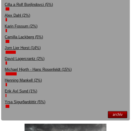
Cilla a Rolf Borjlindovci (5%)
Alex Dahl (2%)
Karin Fossum (2%)
Camilla Lackberg (5%)
Jorn Lier Horst (14%)
David Lagercrantz (2%)
Michael Hjorth - Hans Rosenfeldt (15%)
Henning Mankell (2%)
Erik Axl Sund (1%)
Yrsa Sigurðardóttir (5%)
archív