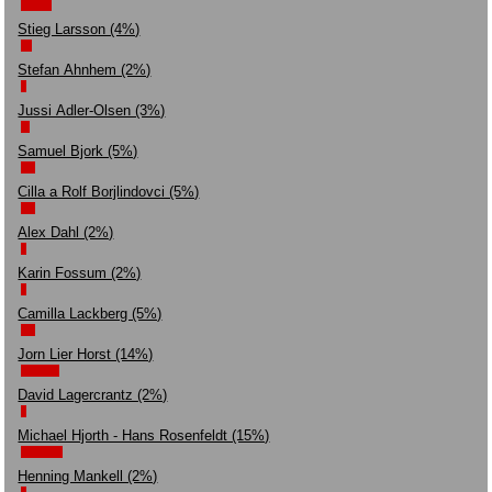
Stieg Larsson (4%)
Stefan Ahnhem (2%)
Jussi Adler-Olsen (3%)
Samuel Bjork (5%)
Cilla a Rolf Borjlindovci (5%)
Alex Dahl (2%)
Karin Fossum (2%)
Camilla Lackberg (5%)
Jorn Lier Horst (14%)
David Lagercrantz (2%)
Michael Hjorth - Hans Rosenfeldt (15%)
Henning Mankell (2%)