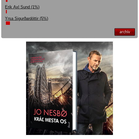
Erik Axl Sund (1%)
Yrsa Sigurðardóttir (5%)
archív