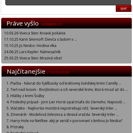
späť
Práve vyšlo
/ KOMMER UT
10.03.26 Viveca Sten: Krvavé pokánie
17.10.25 Karin Smirnoff: Dievča s ľadom v ...
15.10.25 Jo Nesbo: Hodina vlka
24.06.25 Lars Kepler: Námesačník
25.03.25 Viveca Sten: Mrazivá obeť
Najčítanejšie
/ TOPPLISTOR
Plačka - Návrat do Fjällbacky od kráľovnej švédskej krimi Camilly ...
Tieň nad lesom - Borjlindovci a ich severské krimi, ktorá mrazí až do ...
Hlášky z krimi Šváby
Posledný prípad - Jorn Lier Horst opäť triafa do čierneho. Najnovší ...
Vtáčatko - Najhoršie monštrá nepotrebujú nôž. Severský triler ...
Zmenárik - Modelová železnica a desivá vražda. Severský triler ...
Harry Hole na Netflixe: aký je seriál v porovnaní s knihou Jo Nesba?
Prízraky