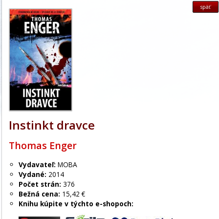
späť
Instinkt dravce
Thomas Enger
Vydavateľ:
MOBA
Vydané:
2014
Počet strán:
376
Bežná cena:
15,42 €
Knihu kúpite v týchto e-shopoch: