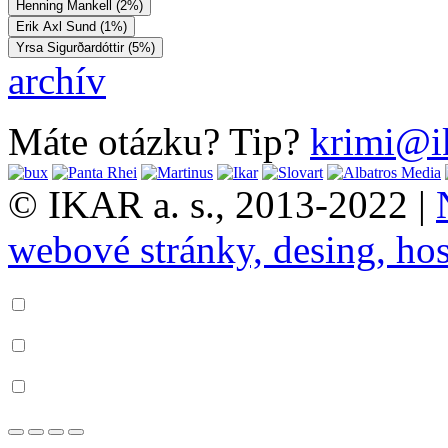
Henning Mankell (2%)
Erik Axl Sund (1%)
Yrsa Sigurðardóttir (5%)
archív
Máte otázku? Tip?
krimi@i
© IKAR a. s., 2013-2022 |
webové stránky, desing, hos