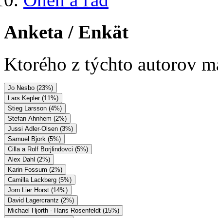
Anketa
/ Enkät
Ktorého z týchto autorov má
Jo Nesbo (23%)
Lars Kepler (11%)
Stieg Larsson (4%)
Stefan Ahnhem (2%)
Jussi Adler-Olsen (3%)
Samuel Bjork (5%)
Cilla a Rolf Borjlindovci (5%)
Alex Dahl (2%)
Karin Fossum (2%)
Camilla Lackberg (5%)
Jorn Lier Horst (14%)
David Lagercrantz (2%)
Michael Hjorth - Hans Rosenfeldt (15%)