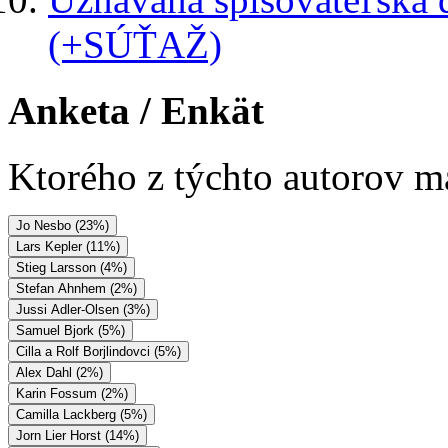
(+SÚŤAŽ)
Anketa
/ Enkät
Ktorého z týchto autorov má
Jo Nesbo (23%)
Lars Kepler (11%)
Stieg Larsson (4%)
Stefan Ahnhem (2%)
Jussi Adler-Olsen (3%)
Samuel Bjork (5%)
Cilla a Rolf Borjlindovci (5%)
Alex Dahl (2%)
Karin Fossum (2%)
Camilla Lackberg (5%)
Jorn Lier Horst (14%)