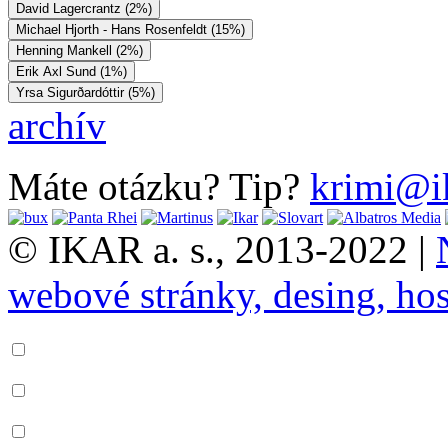
David Lagercrantz (2%)
Michael Hjorth - Hans Rosenfeldt (15%)
Henning Mankell (2%)
Erik Axl Sund (1%)
Yrsa Sigurðardóttir (5%)
archív
Máte otázku? Tip?
krimi@i
© IKAR a. s., 2013-2022 |
webové stránky, desing, hos