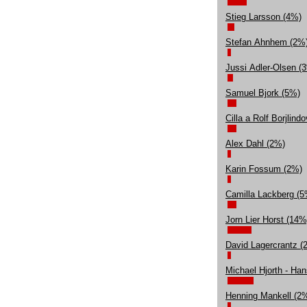
Stieg Larsson (4%)
Stefan Ahnhem (2%
Jussi Adler-Olsen (
Samuel Bjork (5%)
Cilla a Rolf Borjlind
Alex Dahl (2%)
Karin Fossum (2%)
Camilla Lackberg (5
Jorn Lier Horst (14%
David Lagercrantz (
Michael Hjorth - Ha
Henning Mankell (2