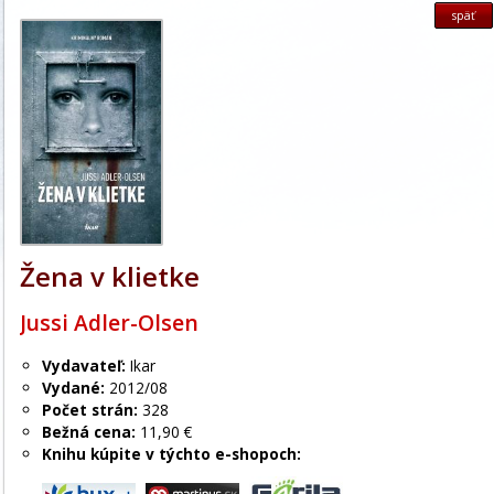
späť
Žena v klietke
Jussi Adler-Olsen
Vydavateľ:
Ikar
Vydané:
2012/08
Počet strán:
328
Bežná cena:
11,90 €
Knihu kúpite v týchto e-shopoch: