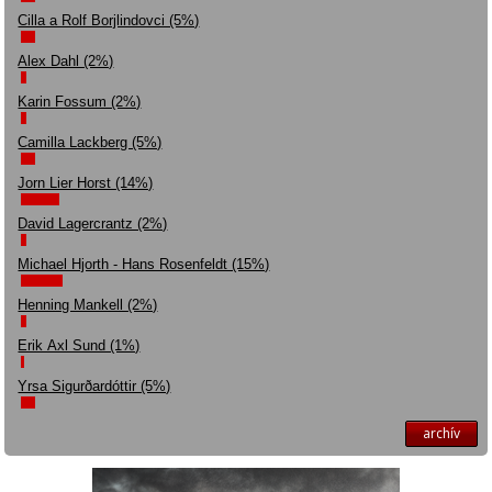
Cilla a Rolf Borjlindovci (5%)
Alex Dahl (2%)
Karin Fossum (2%)
Camilla Lackberg (5%)
Jorn Lier Horst (14%)
David Lagercrantz (2%)
Michael Hjorth - Hans Rosenfeldt (15%)
Henning Mankell (2%)
Erik Axl Sund (1%)
Yrsa Sigurðardóttir (5%)
archív