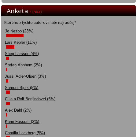
Anketa
/ ENKÄT
Ktorého z týchto autorov máte najradšej?
Jo Nesbo (23%)
Lars Kepler (11%)
Stieg Larsson (4%)
Stefan Ahnhem (2%)
Jussi Adler-Olsen (3%)
Samuel Bjork (5%)
Cilla a Rolf Borjlindovci (5%)
Alex Dahl (2%)
Karin Fossum (2%)
Camilla Lackberg (5%)