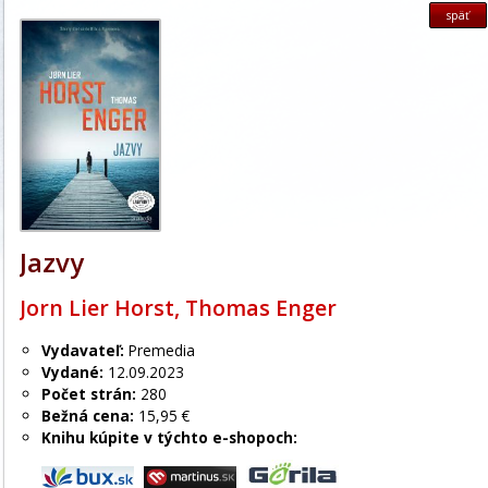
späť
Jazvy
Jorn Lier Horst, Thomas Enger
Vydavateľ:
Premedia
Vydané:
12.09.2023
Počet strán:
280
Bežná cena:
15,95 €
Knihu kúpite v týchto e-shopoch: