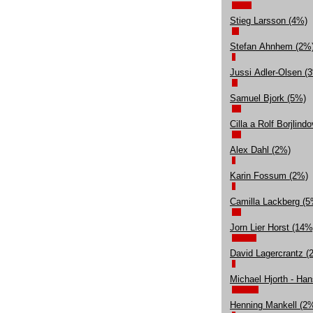
Stieg Larsson (4%)
Stefan Ahnhem (2%
Jussi Adler-Olsen (
Samuel Bjork (5%)
Cilla a Rolf Borjlind
Alex Dahl (2%)
Karin Fossum (2%)
Camilla Lackberg (5
Jorn Lier Horst (14%
David Lagercrantz (
Michael Hjorth - Ha
Henning Mankell (2