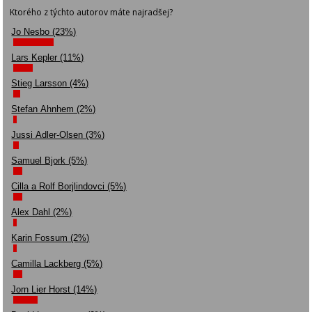
Ktorého z týchto autorov máte najradšej?
Jo Nesbo (23%)
Lars Kepler (11%)
Stieg Larsson (4%)
Stefan Ahnhem (2%)
Jussi Adler-Olsen (3%)
Samuel Bjork (5%)
Cilla a Rolf Borjlindovci (5%)
Alex Dahl (2%)
Karin Fossum (2%)
Camilla Lackberg (5%)
Jorn Lier Horst (14%)