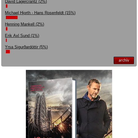
David Lagercrantz (2%)
Michael Hjorth - Hans Rosenfeldt (15%)
Henning Mankell (2%)
Erik Axl Sund (1%)
Yrsa Sigurðardóttir (5%)
archív