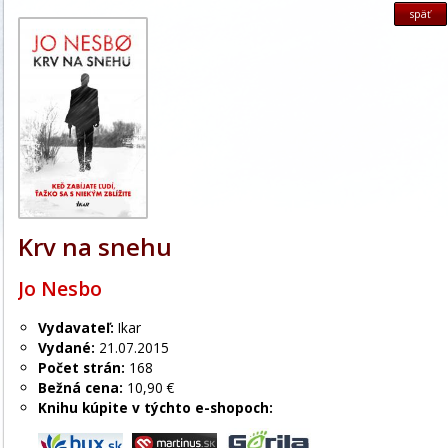
späť
Krv na snehu
Jo Nesbo
Vydavateľ:
Ikar
Vydané:
21.07.2015
Počet strán:
168
Bežná cena:
10,90 €
Knihu kúpite v týchto e-shopoch: