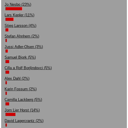
Jo Nesbo (23%)
Lars Kepler (11%)
Stieg Larsson (4%)
Stefan Ahnhem (2%)
Jussi Adler-Olsen (3%)
Samuel Bjork (5%)
Cilla a Rolf Borjlindovci (5%)
Alex Dahl (2%)
Karin Fossum (2%)
Camilla Lackberg (5%)
Jorn Lier Horst (14%)
David Lagercrantz (2%)