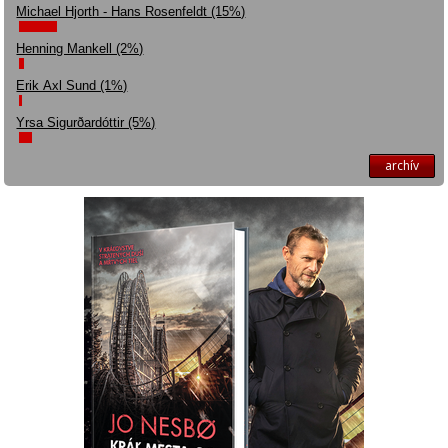
Michael Hjorth - Hans Rosenfeldt (15%)
Henning Mankell (2%)
Erik Axl Sund (1%)
Yrsa Sigurðardóttir (5%)
archív