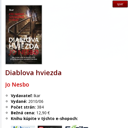
späť
Diablova hviezda
Jo Nesbo
Vydavateľ:
Ikar
Vydané:
2010/06
Počet strán:
384
Bežná cena:
12,90 €
Knihu kúpite v týchto e-shopoch: