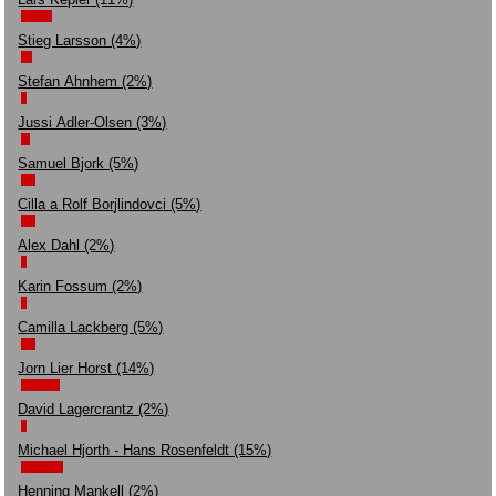
Stieg Larsson (4%)
Stefan Ahnhem (2%)
Jussi Adler-Olsen (3%)
Samuel Bjork (5%)
Cilla a Rolf Borjlindovci (5%)
Alex Dahl (2%)
Karin Fossum (2%)
Camilla Lackberg (5%)
Jorn Lier Horst (14%)
David Lagercrantz (2%)
Michael Hjorth - Hans Rosenfeldt (15%)
Henning Mankell (2%)