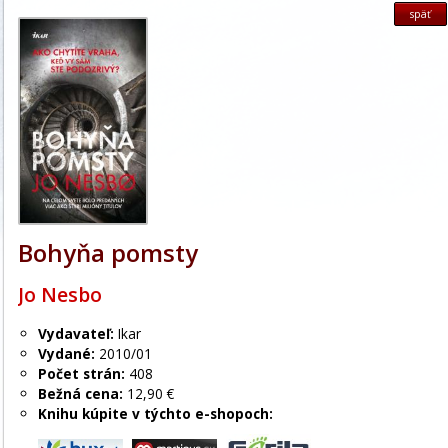
späť
Bohyňa pomsty
Jo Nesbo
Vydavateľ:
Ikar
Vydané:
2010/01
Počet strán:
408
Bežná cena:
12,90 €
Knihu kúpite v týchto e-shopoch: