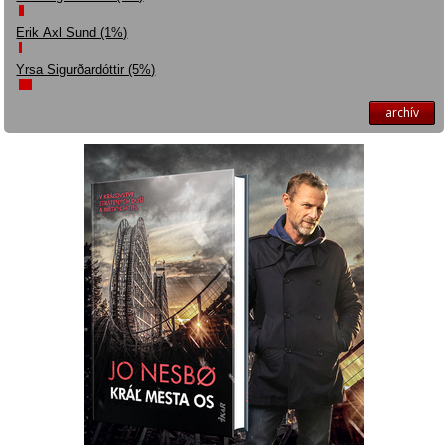
Erik Axl Sund (1%)
Yrsa Sigurðardóttir (5%)
archív