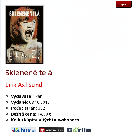
späť
Sklenené telá
Erik Axl Sund
Vydavateľ:
Ikar
Vydané:
08.10.2015
Počet strán:
392
Bežná cena:
14,90 €
Knihu kúpite v týchto e-shopoch: