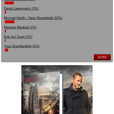
David Lagercrantz (2%)
Michael Hjorth - Hans Rosenfeldt (15%)
Henning Mankell (2%)
Erik Axl Sund (1%)
Yrsa Sigurðardóttir (5%)
archív