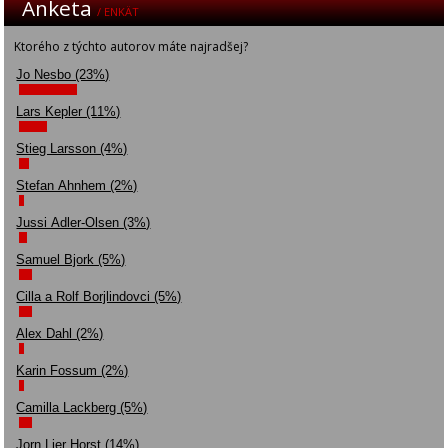
Anketa
/ ENKÄT
Ktorého z týchto autorov máte najradšej?
Jo Nesbo (23%)
Lars Kepler (11%)
Stieg Larsson (4%)
Stefan Ahnhem (2%)
Jussi Adler-Olsen (3%)
Samuel Bjork (5%)
Cilla a Rolf Borjlindovci (5%)
Alex Dahl (2%)
Karin Fossum (2%)
Camilla Lackberg (5%)
Jorn Lier Horst (14%)