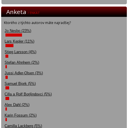
Anketa
/ ENKÄT
Ktorého z týchto autorov máte najradšej?
Jo Nesbo (23%)
Lars Kepler (11%)
Stieg Larsson (4%)
Stefan Ahnhem (2%)
Jussi Adler-Olsen (3%)
Samuel Bjork (5%)
Cilla a Rolf Borjlindovci (5%)
Alex Dahl (2%)
Karin Fossum (2%)
Camilla Lackberg (5%)