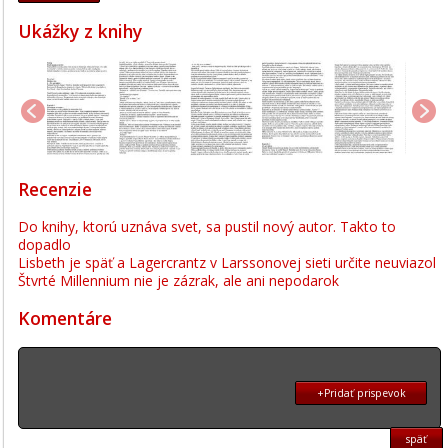
Ukážky z knihy
Recenzie
Do knihy, ktorú uznáva svet, sa pustil nový autor. Takto to
dopadlo
Lisbeth je späť a Lagercrantz v Larssonovej sieti určite neuviazol
Štvrté Millennium nie je zázrak, ale ani nepodarok
Komentáre
+Pridať prispevok
späť