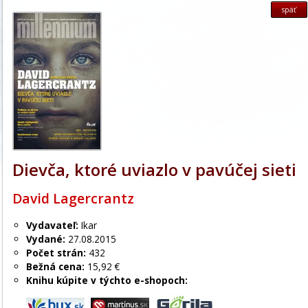
späť
Dievča, ktoré uviazlo v pavúčej sieti
David Lagercrantz
Vydavateľ:
Ikar
Vydané:
27.08.2015
Počet strán:
432
Bežná cena:
15,92 €
Knihu kúpite v týchto e-shopoch: