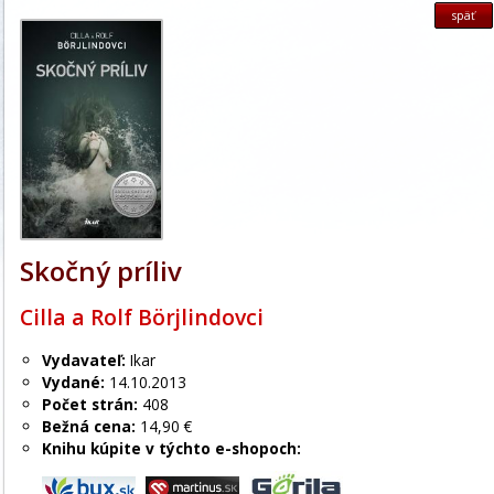
späť
Skočný príliv
Cilla a Rolf Börjlindovci
Vydavateľ:
Ikar
Vydané:
14.10.2013
Počet strán:
408
Bežná cena:
14,90 €
Knihu kúpite v týchto e-shopoch: