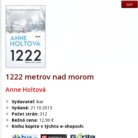
späť
1222 metrov nad morom
Anne Holtová
Vydavateľ:
Ikar
Vydané:
21.10.2013
Počet strán:
312
Bežná cena:
12,90 €
Knihu kúpite v týchto e-shopoch: