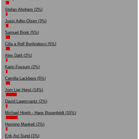
Stefan Ahnhem (2%)
Jussi Adler-Olsen (3%)
Samuel Bjork (5%)
Cilla a Rolf Borjlindovci (5%)
Alex Dahl (2%)
Karin Fossum (2%)
Camilla Lackberg (5%)
Jorn Lier Horst (14%)
David Lagercrantz (2%)
Michael Hjorth - Hans Rosenfeldt (15%)
Henning Mankell (2%)
Erik Axl Sund (1%)