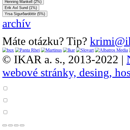
Henning Mankell (2%)
Erik Axl Sund (1%)
Yrsa Sigurðardóttir (5%)
archív
Máte otázku? Tip?
krimi@i
© IKAR a. s., 2013-2022 |
webové stránky, desing, hos