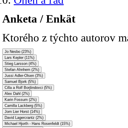
Anketa
/ Enkät
Ktorého z týchto autorov má
Jo Nesbo (23%)
Lars Kepler (11%)
Stieg Larsson (4%)
Stefan Ahnhem (2%)
Jussi Adler-Olsen (3%)
Samuel Bjork (5%)
Cilla a Rolf Borjlindovci (5%)
Alex Dahl (2%)
Karin Fossum (2%)
Camilla Lackberg (5%)
Jorn Lier Horst (14%)
David Lagercrantz (2%)
Michael Hjorth - Hans Rosenfeldt (15%)