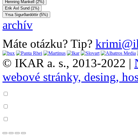
Henning Mankell (2%)
Erik Axl Sund (1%)
Yrsa Sigurðardóttir (5%)
archív
Máte otázku? Tip?
krimi@i
© IKAR a. s., 2013-2022 |
webové stránky, desing, hos