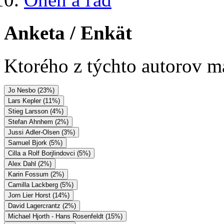
Anketa
/ Enkät
Ktorého z týchto autorov má
Jo Nesbo (23%)
Lars Kepler (11%)
Stieg Larsson (4%)
Stefan Ahnhem (2%)
Jussi Adler-Olsen (3%)
Samuel Bjork (5%)
Cilla a Rolf Borjlindovci (5%)
Alex Dahl (2%)
Karin Fossum (2%)
Camilla Lackberg (5%)
Jorn Lier Horst (14%)
David Lagercrantz (2%)
Michael Hjorth - Hans Rosenfeldt (15%)