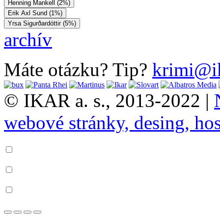
Henning Mankell (2%)
Erik Axl Sund (1%)
Yrsa Sigurðardóttir (5%)
archív
Máte otázku? Tip?
krimi@i
© IKAR a. s., 2013-2022 |
webové stránky, desing, hos