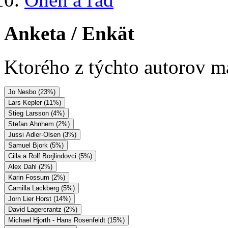
Anketa
/ Enkät
Ktorého z týchto autorov má
Jo Nesbo (23%)
Lars Kepler (11%)
Stieg Larsson (4%)
Stefan Ahnhem (2%)
Jussi Adler-Olsen (3%)
Samuel Bjork (5%)
Cilla a Rolf Borjlindovci (5%)
Alex Dahl (2%)
Karin Fossum (2%)
Camilla Lackberg (5%)
Jorn Lier Horst (14%)
David Lagercrantz (2%)
Michael Hjorth - Hans Rosenfeldt (15%)