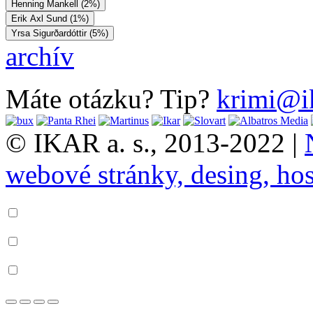
Henning Mankell (2%)
Erik Axl Sund (1%)
Yrsa Sigurðardóttir (5%)
archív
Máte otázku? Tip?
krimi@i
© IKAR a. s., 2013-2022 |
webové stránky, desing, hos