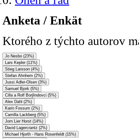
Anketa
/ Enkät
Ktorého z týchto autorov má
Jo Nesbo (23%)
Lars Kepler (11%)
Stieg Larsson (4%)
Stefan Ahnhem (2%)
Jussi Adler-Olsen (3%)
Samuel Bjork (5%)
Cilla a Rolf Borjlindovci (5%)
Alex Dahl (2%)
Karin Fossum (2%)
Camilla Lackberg (5%)
Jorn Lier Horst (14%)
David Lagercrantz (2%)
Michael Hjorth - Hans Rosenfeldt (15%)