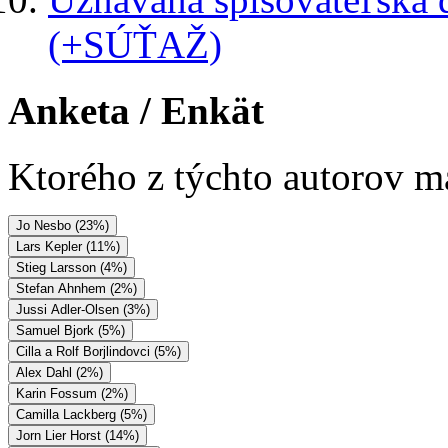
(+SÚŤAŽ)
Anketa
/ Enkät
Ktorého z týchto autorov má
Jo Nesbo (23%)
Lars Kepler (11%)
Stieg Larsson (4%)
Stefan Ahnhem (2%)
Jussi Adler-Olsen (3%)
Samuel Bjork (5%)
Cilla a Rolf Borjlindovci (5%)
Alex Dahl (2%)
Karin Fossum (2%)
Camilla Lackberg (5%)
Jorn Lier Horst (14%)