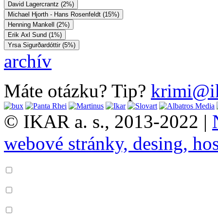
David Lagercrantz (2%)
Michael Hjorth - Hans Rosenfeldt (15%)
Henning Mankell (2%)
Erik Axl Sund (1%)
Yrsa Sigurðardóttir (5%)
archív
Máte otázku? Tip?
krimi@i
© IKAR a. s., 2013-2022 |
webové stránky, desing, hos