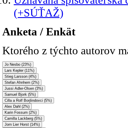
(+SÚŤAŽ)
Anketa
/ Enkät
Ktorého z týchto autorov má
Jo Nesbo (23%)
Lars Kepler (11%)
Stieg Larsson (4%)
Stefan Ahnhem (2%)
Jussi Adler-Olsen (3%)
Samuel Bjork (5%)
Cilla a Rolf Borjlindovci (5%)
Alex Dahl (2%)
Karin Fossum (2%)
Camilla Lackberg (5%)
Jorn Lier Horst (14%)