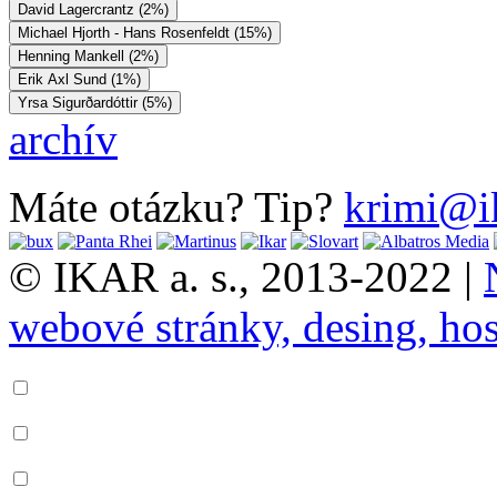
David Lagercrantz (2%)
Michael Hjorth - Hans Rosenfeldt (15%)
Henning Mankell (2%)
Erik Axl Sund (1%)
Yrsa Sigurðardóttir (5%)
archív
Máte otázku? Tip?
krimi@i
© IKAR a. s., 2013-2022 |
webové stránky, desing, hos