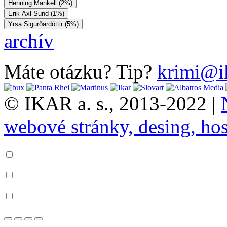
Henning Mankell (2%)
Erik Axl Sund (1%)
Yrsa Sigurðardóttir (5%)
archív
Máte otázku? Tip?
krimi@i
© IKAR a. s., 2013-2022 |
webové stránky, desing, hos