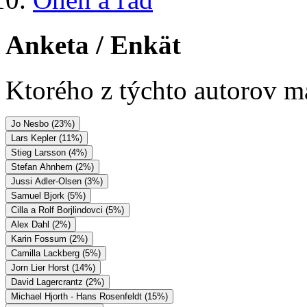
Anketa
/ Enkät
Ktorého z týchto autorov má
Jo Nesbo (23%)
Lars Kepler (11%)
Stieg Larsson (4%)
Stefan Ahnhem (2%)
Jussi Adler-Olsen (3%)
Samuel Bjork (5%)
Cilla a Rolf Borjlindovci (5%)
Alex Dahl (2%)
Karin Fossum (2%)
Camilla Lackberg (5%)
Jorn Lier Horst (14%)
David Lagercrantz (2%)
Michael Hjorth - Hans Rosenfeldt (15%)