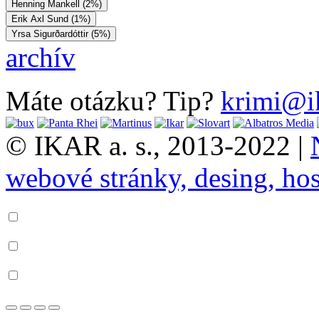
Henning Mankell (2%)
Erik Axl Sund (1%)
Yrsa Sigurðardóttir (5%)
archív
Máte otázku? Tip?
krimi@i
© IKAR a. s., 2013-2022 |
webové stránky, desing, hos