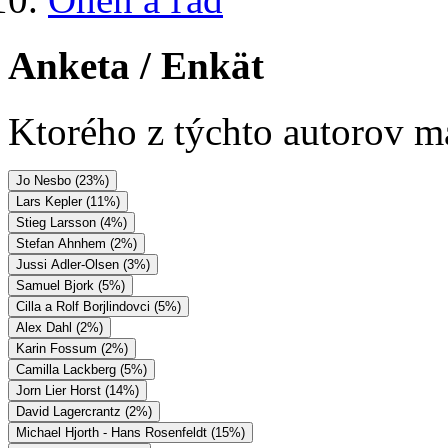
Anketa
/ Enkät
Ktorého z týchto autorov má
Jo Nesbo (23%)
Lars Kepler (11%)
Stieg Larsson (4%)
Stefan Ahnhem (2%)
Jussi Adler-Olsen (3%)
Samuel Bjork (5%)
Cilla a Rolf Borjlindovci (5%)
Alex Dahl (2%)
Karin Fossum (2%)
Camilla Lackberg (5%)
Jorn Lier Horst (14%)
David Lagercrantz (2%)
Michael Hjorth - Hans Rosenfeldt (15%)