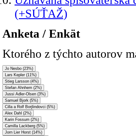
(+SÚŤAŽ)
Anketa
/ Enkät
Ktorého z týchto autorov má
Jo Nesbo (23%)
Lars Kepler (11%)
Stieg Larsson (4%)
Stefan Ahnhem (2%)
Jussi Adler-Olsen (3%)
Samuel Bjork (5%)
Cilla a Rolf Borjlindovci (5%)
Alex Dahl (2%)
Karin Fossum (2%)
Camilla Lackberg (5%)
Jorn Lier Horst (14%)