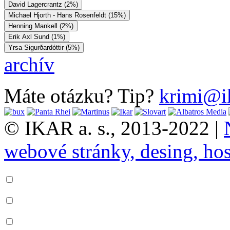
David Lagercrantz (2%)
Michael Hjorth - Hans Rosenfeldt (15%)
Henning Mankell (2%)
Erik Axl Sund (1%)
Yrsa Sigurðardóttir (5%)
archív
Máte otázku? Tip?
krimi@i
© IKAR a. s., 2013-2022 |
webové stránky, desing, hos